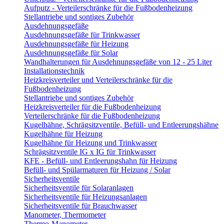
Aufputz - Verteilerschränke für die Fußbodenheizung
Stellantriebe und sontiges Zubehör
Ausdehnungsgefäße
Ausdehnungsgefäße für Trinkwasser
Ausdehnungsgefäße für Heizung
Ausdehnungsgefäße für Solar
Wandhalterungen für Ausdehnungsgefäße von 12 - 25 Liter
Installationstechnik
Heizkreisverteiler und Verteilerschränke für die
Fußbodenheizung
Stellantriebe und sontiges Zubehör
Heizkreisverteiler für die Fußbodenheizung
Verteilerschränke für die Fußbodenheizung
Kugelhähne, Schrägsitzventile, Befüll- und Entleerungshähne
Kugelhähne für Heizung
Kugelhähne für Heizung und Trinkwasser
Schrägsitzventile IG x IG für Trinkwasser
KFE - Befüll- und Entleerungshahn für Heizung
Befüll- und Spülarmaturen für Heizung / Solar
Sicherheitsventile
Sicherheitsventile für Solaranlagen
Sicherheitsventile für Heizungsanlagen
Sicherheitsventile für Brauchwasser
Manometer, Thermometer
Thermo-Manometer