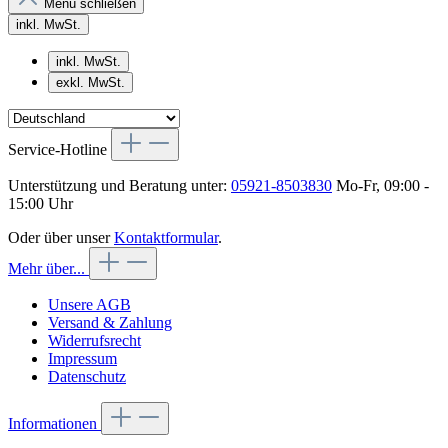
Menü schließen
inkl. MwSt.
inkl. MwSt.
exkl. MwSt.
Service-Hotline
Unterstützung und Beratung unter:
05921-8503830
Mo-Fr, 09:00 -
15:00 Uhr
Oder über unser
Kontaktformular
.
Mehr über...
Unsere AGB
Versand & Zahlung
Widerrufsrecht
Impressum
Datenschutz
Informationen