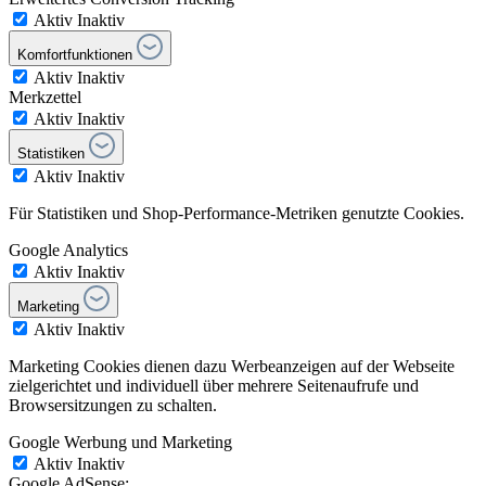
Aktiv
Inaktiv
Komfortfunktionen
Aktiv
Inaktiv
Merkzettel
Aktiv
Inaktiv
Statistiken
Aktiv
Inaktiv
Für Statistiken und Shop-Performance-Metriken genutzte Cookies.
Google Analytics
Aktiv
Inaktiv
Marketing
Aktiv
Inaktiv
Marketing Cookies dienen dazu Werbeanzeigen auf der Webseite
zielgerichtet und individuell über mehrere Seitenaufrufe und
Browsersitzungen zu schalten.
Google Werbung und Marketing
Aktiv
Inaktiv
Google AdSense: