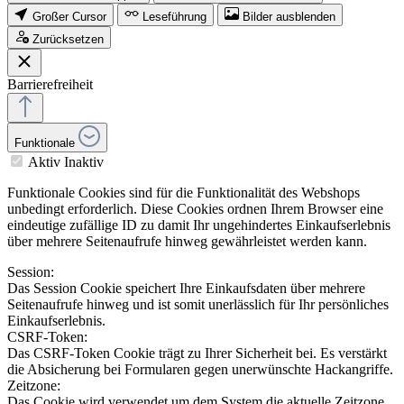
Großer Cursor
Leseführung
Bilder ausblenden
Zurücksetzen
Barrierefreiheit
Funktionale
Aktiv
Inaktiv
Funktionale Cookies sind für die Funktionalität des Webshops
unbedingt erforderlich. Diese Cookies ordnen Ihrem Browser eine
eindeutige zufällige ID zu damit Ihr ungehindertes Einkaufserlebnis
über mehrere Seitenaufrufe hinweg gewährleistet werden kann.
Session:
Das Session Cookie speichert Ihre Einkaufsdaten über mehrere
Seitenaufrufe hinweg und ist somit unerlässlich für Ihr persönliches
Einkaufserlebnis.
CSRF-Token:
Das CSRF-Token Cookie trägt zu Ihrer Sicherheit bei. Es verstärkt
die Absicherung bei Formularen gegen unerwünschte Hackangriffe.
Zeitzone:
Das Cookie wird verwendet um dem System die aktuelle Zeitzone