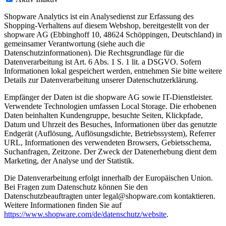
Shopware Analytics ist ein Analysedienst zur Erfassung des
Shopping-Verhaltens auf diesem Webshop, bereitgestellt von der
shopware AG (Ebbinghoff 10, 48624 Schöppingen, Deutschland) in
gemeinsamer Verantwortung (siehe auch die
Datenschutzinformationen). Die Rechtsgrundlage für die
Datenverarbeitung ist Art. 6 Abs. 1 S. 1 lit. a DSGVO. Sofern
Informationen lokal gespeichert werden, entnehmen Sie bitte weitere
Details zur Datenverarbeitung unserer Datenschutzerklärung.
Empfänger der Daten ist die shopware AG sowie IT-Dienstleister.
Verwendete Technologien umfassen Local Storage. Die erhobenen
Daten beinhalten Kundengruppe, besuchte Seiten, Klickpfade,
Datum und Uhrzeit des Besuches, Informationen über das genutzte
Endgerät (Auflösung, Auflösungsdichte, Betriebssystem), Referrer
URL, Informationen des verwendeten Browsers, Gebietsschema,
Suchanfragen, Zeitzone. Der Zweck der Datenerhebung dient dem
Marketing, der Analyse und der Statistik.
Die Datenverarbeitung erfolgt innerhalb der Europäischen Union.
Bei Fragen zum Datenschutz können Sie den
Datenschutzbeauftragten unter legal@shopware.com kontaktieren.
Weitere Informationen finden Sie auf
https://www.shopware.com/de/datenschutz/website
.