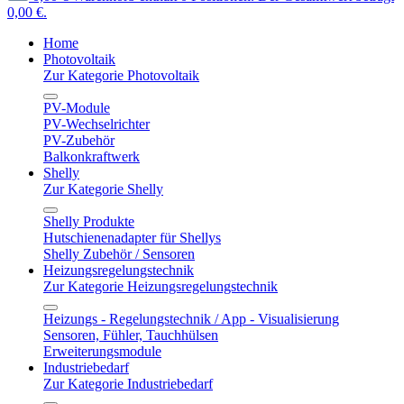
0,00 €.
Home
Photovoltaik
Zur Kategorie Photovoltaik
PV-Module
PV-Wechselrichter
PV-Zubehör
Balkonkraftwerk
Shelly
Zur Kategorie Shelly
Shelly Produkte
Hutschienenadapter für Shellys
Shelly Zubehör / Sensoren
Heizungsregelungstechnik
Zur Kategorie Heizungsregelungstechnik
Heizungs - Regelungstechnik / App - Visualisierung
Sensoren, Fühler, Tauchhülsen
Erweiterungsmodule
Industriebedarf
Zur Kategorie Industriebedarf