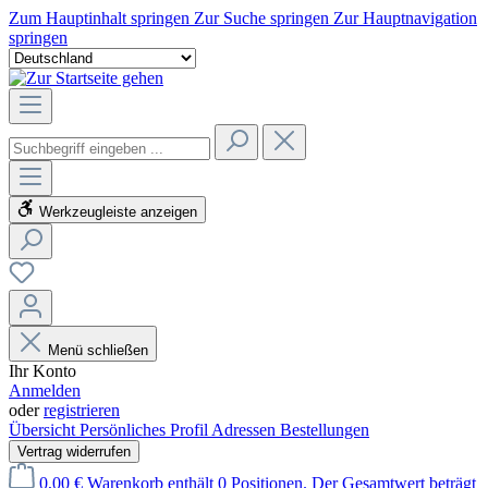
Zum Hauptinhalt springen
Zur Suche springen
Zur Hauptnavigation
springen
Werkzeugleiste anzeigen
Menü schließen
Ihr Konto
Anmelden
oder
registrieren
Übersicht
Persönliches Profil
Adressen
Bestellungen
Vertrag widerrufen
0,00 €
Warenkorb enthält 0 Positionen. Der Gesamtwert beträgt