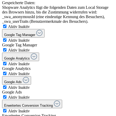
Gespeicherte Daten:
Shopware Analytics fügt die folgenden Daten zum Local Storage
des Browsers hinzu, bis die Zustimmung widerrufen wird:
_swa_anonymousId (eine eindeutige Kennung des Besuchers),
_swa_userTraits (Benutzermerkmale des Besuchers).
Aktiv
Inaktiv
Google Tag Manager
Aktiv
Inaktiv
Google Tag Manager
Aktiv
Inaktiv
Google Analytics
Aktiv
Inaktiv
Google Analytics
Aktiv
Inaktiv
Google Ads
Aktiv
Inaktiv
Google Ads
Aktiv
Inaktiv
Erweitertes Conversion Tracking
Aktiv
Inaktiv
Erweitertes Conversion Tracking