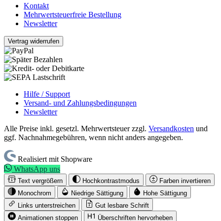
Kontakt
Mehrwertsteuerfreie Bestellung
Newsletter
Vertrag widerrufen
Hilfe / Support
Versand- und Zahlungsbedingungen
Newsletter
Alle Preise inkl. gesetzl. Mehrwertsteuer zzgl.
Versandkosten
und
ggf. Nachnahmegebühren, wenn nicht anders angegeben.
Realisiert mit Shopware
WhatsApp uns
Text vergrößern
Hochkontrastmodus
Farben invertieren
Monochrom
Niedrige Sättigung
Hohe Sättigung
Links unterstreichen
Gut lesbare Schrift
Animationen stoppen
Überschriften hervorheben