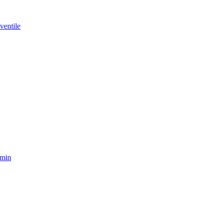
ventile
amin