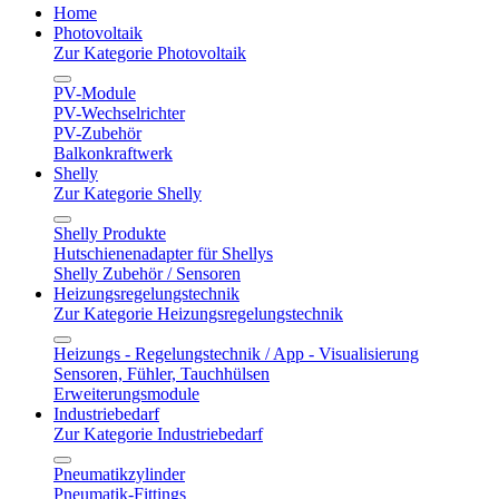
Home
Photovoltaik
Zur Kategorie Photovoltaik
PV-Module
PV-Wechselrichter
PV-Zubehör
Balkonkraftwerk
Shelly
Zur Kategorie Shelly
Shelly Produkte
Hutschienenadapter für Shellys
Shelly Zubehör / Sensoren
Heizungsregelungstechnik
Zur Kategorie Heizungsregelungstechnik
Heizungs - Regelungstechnik / App - Visualisierung
Sensoren, Fühler, Tauchhülsen
Erweiterungsmodule
Industriebedarf
Zur Kategorie Industriebedarf
Pneumatikzylinder
Pneumatik-Fittings