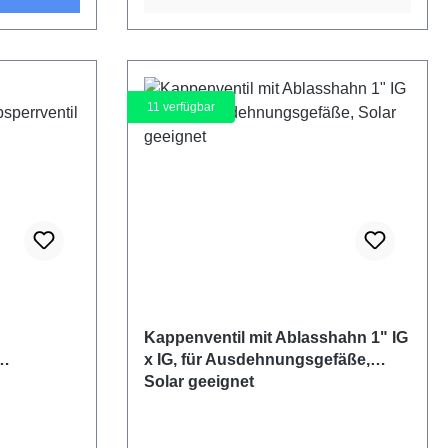
11
verfügbar
Kappenventil mit Ablasshahn 1" IG
x IG, für Ausdehnungsgefäße,
Solar geeignet