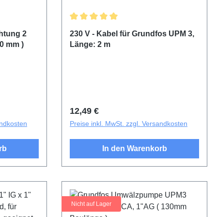
Durchschnittliche Bewertung von 5 von 5 
chtung 2
230 V - Kabel für Grundfos UPM 3,
50 mm )
Länge: 2 m
Regulärer Preis:
12,49 €
andkosten
Preise inkl. MwSt. zzgl. Versandkosten
rb
In den Warenkorb
Nicht auf Lager