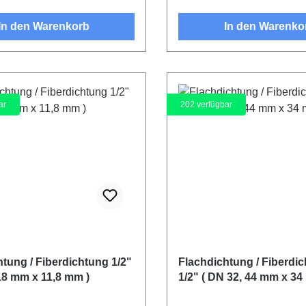
In den Warenkorb
In den Warenko
ar
202
verfügbar
tung / Fiberdichtung 1/2"
Flachdichtung / Fiberdi
18 mm x 11,8 mm )
1/2" ( DN 32, 44 mm x 34