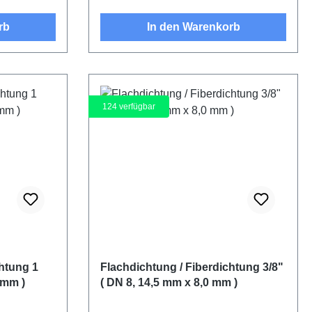
rb
In den Warenkorb
124
verfügbar
chtung 1
Flachdichtung / Fiberdichtung 3/8"
 mm )
( DN 8, 14,5 mm x 8,0 mm )