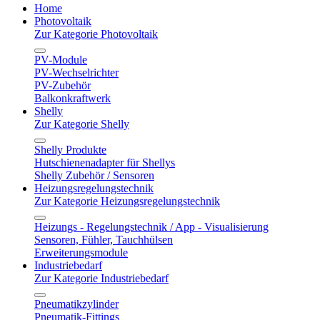
Home
Photovoltaik
Zur Kategorie Photovoltaik
PV-Module
PV-Wechselrichter
PV-Zubehör
Balkonkraftwerk
Shelly
Zur Kategorie Shelly
Shelly Produkte
Hutschienenadapter für Shellys
Shelly Zubehör / Sensoren
Heizungsregelungstechnik
Zur Kategorie Heizungsregelungstechnik
Heizungs - Regelungstechnik / App - Visualisierung
Sensoren, Fühler, Tauchhülsen
Erweiterungsmodule
Industriebedarf
Zur Kategorie Industriebedarf
Pneumatikzylinder
Pneumatik-Fittings