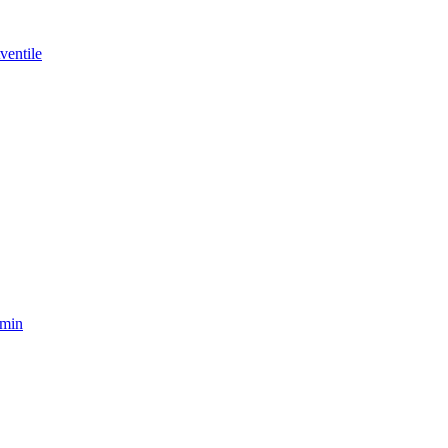
ventile
amin