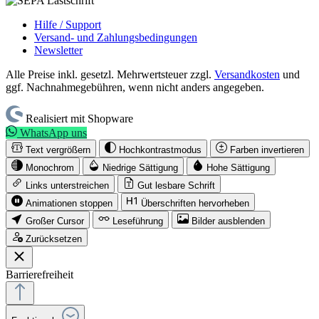
Hilfe / Support
Versand- und Zahlungsbedingungen
Newsletter
Alle Preise inkl. gesetzl. Mehrwertsteuer zzgl.
Versandkosten
und
ggf. Nachnahmegebühren, wenn nicht anders angegeben.
Realisiert mit Shopware
WhatsApp uns
Text vergrößern
Hochkontrastmodus
Farben invertieren
Monochrom
Niedrige Sättigung
Hohe Sättigung
Links unterstreichen
Gut lesbare Schrift
Animationen stoppen
Überschriften hervorheben
Großer Cursor
Leseführung
Bilder ausblenden
Zurücksetzen
Barrierefreiheit