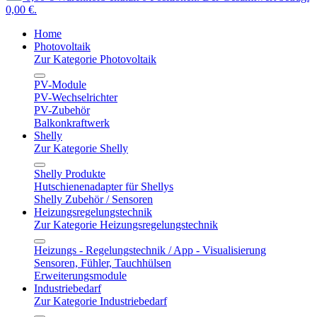
0,00 €.
Home
Photovoltaik
Zur Kategorie Photovoltaik
PV-Module
PV-Wechselrichter
PV-Zubehör
Balkonkraftwerk
Shelly
Zur Kategorie Shelly
Shelly Produkte
Hutschienenadapter für Shellys
Shelly Zubehör / Sensoren
Heizungsregelungstechnik
Zur Kategorie Heizungsregelungstechnik
Heizungs - Regelungstechnik / App - Visualisierung
Sensoren, Fühler, Tauchhülsen
Erweiterungsmodule
Industriebedarf
Zur Kategorie Industriebedarf