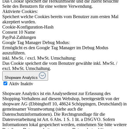
Das Cookie speichert die Herkunftsseite und die zuerst besuchte
Seite des Benutzers für eine weitere Verwendung.
Aktivierte Cookies:
Speichert welche Cookies bereits vom Benutzer zum ersten Mal
akzeptiert wurden.
Cookie-Konfiguration-Hash
Consent 10 Name
PayPal-Zahlungen
Google Tag Manager Debug Modus:
Ermöglicht es den Google Tag Manager im Debug Modus
auszuführen.
inkl. MwSt. / excl. MwSt. Umschaltung:
Das Cookie speichert die vom Benutzer gewählte inkl. MwSt. /
excl. MwSt. Umschaltung.
Shopware Analytics
Aktiv
Inaktiv
Shopware Analytics ist ein Analysedienst zur Erfassung des
Shopping-Verhaltens auf diesem Webshop, bereitgestellt von der
shopware AG (Ebbinghoff 10, 48624 Schöppingen, Deutschland) in
gemeinsamer Verantwortung (siehe auch die
Datenschutzinformationen). Die Rechtsgrundlage für die
Datenverarbeitung ist Art. 6 Abs. 1 S. 1 lit. a DSGVO. Sofern
Informationen lokal gespeichert werden, entnehmen Sie bitte weitere