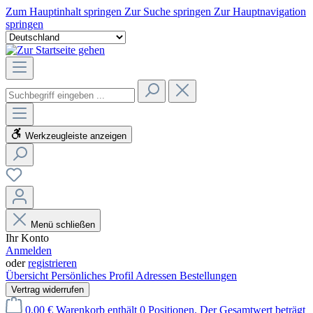
Zum Hauptinhalt springen
Zur Suche springen
Zur Hauptnavigation
springen
Werkzeugleiste anzeigen
Menü schließen
Ihr Konto
Anmelden
oder
registrieren
Übersicht
Persönliches Profil
Adressen
Bestellungen
Vertrag widerrufen
0,00 €
Warenkorb enthält 0 Positionen. Der Gesamtwert beträgt