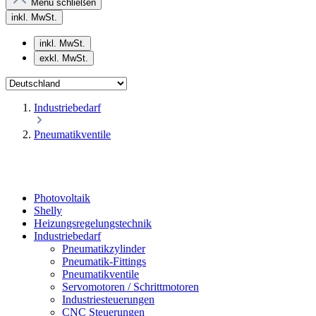
Menü schließen
inkl. MwSt.
inkl. MwSt.
exkl. MwSt.
Industriebedarf
Pneumatikventile
Photovoltaik
Shelly
Heizungsregelungstechnik
Industriebedarf
Pneumatikzylinder
Pneumatik-Fittings
Pneumatikventile
Servomotoren / Schrittmotoren
Industriesteuerungen
CNC Steuerungen