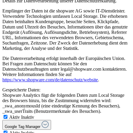
Details zur Datenverarbeitung unserer Datenschutzerklärung.
Empfänger der Daten ist die shopware AG sowie IT-Dienstleister.
Verwendete Technologien umfassen Local Storage. Die erhobenen
Daten beinhalten Kundengruppe, besuchte Seiten, Klickpfade,
Datum und Uhrzeit des Besuches, Informationen über das genutzte
Endgerät (Auflösung, Auflösungsdichte, Betriebssystem), Referrer
URL, Informationen des verwendeten Browsers, Gebietsschema,
Suchanfragen, Zeitzone. Der Zweck der Datenerhebung dient dem
Marketing, der Analyse und der Statistik.
Die Datenverarbeitung erfolgt innerhalb der Europäischen Union.
Bei Fragen zum Datenschutz können Sie den
Datenschutzbeauftragten unter legal@shopware.com kontaktieren.
Weitere Informationen finden Sie auf
https://www.shopware.com/de/datenschutz/website
.
Gespeicherte Daten:
Shopware Analytics fügt die folgenden Daten zum Local Storage
des Browsers hinzu, bis die Zustimmung widerrufen wird:
_swa_anonymousId (eine eindeutige Kennung des Besuchers),
_swa_userTraits (Benutzermerkmale des Besuchers).
Aktiv
Inaktiv
Google Tag Manager
Aktiv
Inaktiv