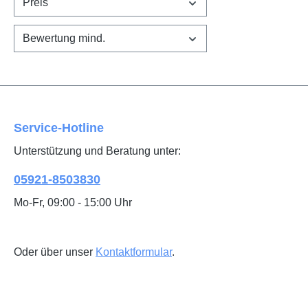
Preis
Bewertung mind.
Service-Hotline
Unterstützung und Beratung unter:
05921-8503830
Mo-Fr, 09:00 - 15:00 Uhr
Oder über unser
Kontaktformular
.