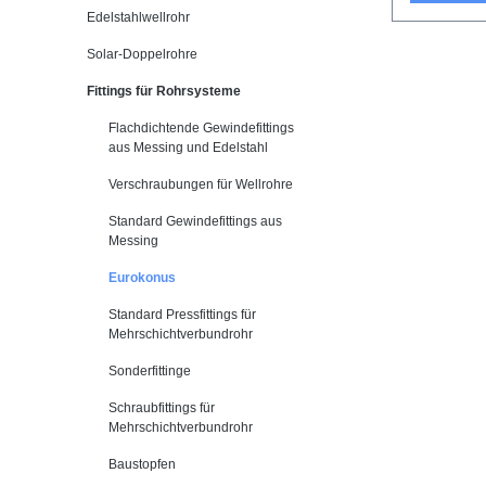
Edelstahlwellrohr
Solar-Doppelrohre
Fittings für Rohrsysteme
Flachdichtende Gewindefittings
aus Messing und Edelstahl
Verschraubungen für Wellrohre
Standard Gewindefittings aus
Messing
Eurokonus
Standard Pressfittings für
Mehrschichtverbundrohr
Sonderfittinge
Schraubfittings für
Mehrschichtverbundrohr
Baustopfen