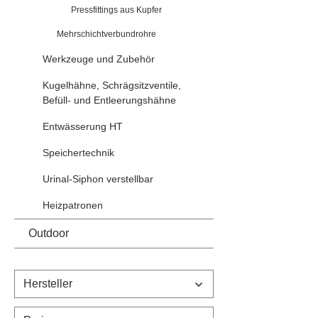
Pressfittings aus Kupfer
Mehrschichtverbundrohre
Werkzeuge und Zubehör
Kugelhähne, Schrägsitzventile,
Befüll- und Entleerungshähne
Entwässerung HT
Speichertechnik
Urinal-Siphon verstellbar
Heizpatronen
Outdoor
Hersteller