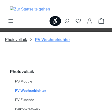
alt springen
Werkzeugleiste anzeigen
Ware
Photovoltaik
PV-Wechselrichter
Photovoltaik
PV-Module
PV-Wechselrichter
PV-Zubehör
Balkonkraftwerk