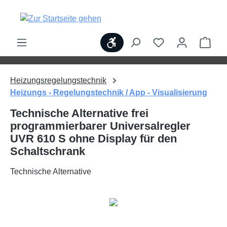
alt springen
Werkzeugleiste anzeigen
Ware
Heizungsregelungstechnik
Heizungs - Regelungstechnik / App - Visualisierung
Technische Alternative frei
programmierbarer Universalregler
UVR 610 S ohne Display für den
Schaltschrank
Technische Alternative
Bildergalerie überspringen