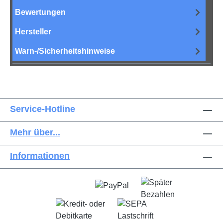
Bewertungen
Hersteller
Warn-/Sicherheitshinweise
Service-Hotline
Mehr über...
Informationen