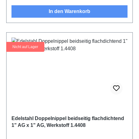
In den Warenkorb
Nicht auf Lager
Edelstahl Doppelnippel beidseitig flachdichtend
1" AG x 1" AG, Werkstoff 1.4408