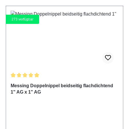
273
verfügbar
Durchschnittliche Bewertung von 5 von 5 Sternen
Messing Doppelnippel beidseitig flachdichtend
1" AG x 1" AG