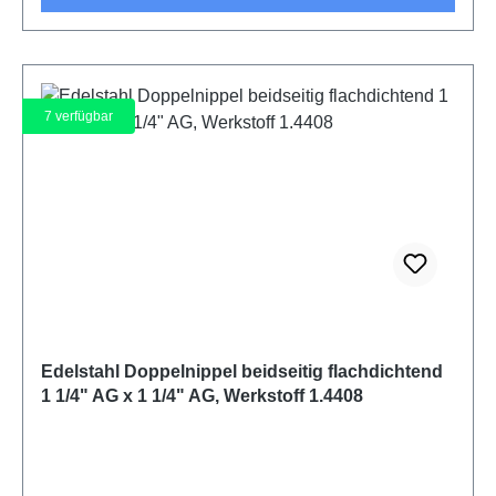
7
verfügbar
Edelstahl Doppelnippel beidseitig flachdichtend
1 1/4" AG x 1 1/4" AG, Werkstoff 1.4408