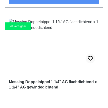
28
verfügbar
Messing Doppelnippel 1 1/4" AG flachdichtend x
1 1/4" AG gewindedichtend