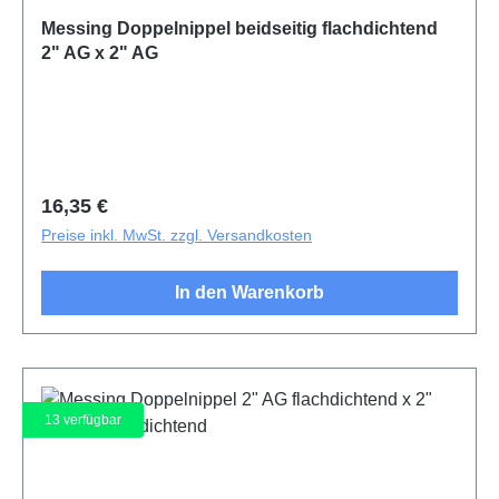
Messing Doppelnippel beidseitig flachdichtend
2" AG x 2" AG
Regulärer Preis:
16,35 €
Preise inkl. MwSt. zzgl. Versandkosten
In den Warenkorb
13
verfügbar