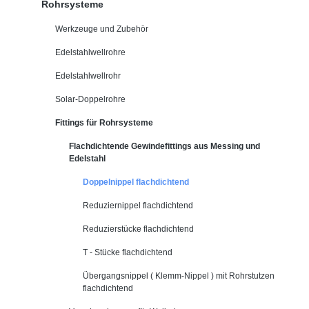
Rohrsysteme
Werkzeuge und Zubehör
Edelstahlwellrohre
Edelstahlwellrohr
Solar-Doppelrohre
Fittings für Rohrsysteme
Flachdichtende Gewindefittings aus Messing und
Edelstahl
Doppelnippel flachdichtend
Reduziernippel flachdichtend
Reduzierstücke flachdichtend
T - Stücke flachdichtend
Übergangsnippel ( Klemm-Nippel ) mit Rohrstutzen
flachdichtend