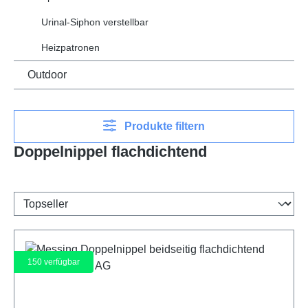
Urinal-Siphon verstellbar
Heizpatronen
Outdoor
Produkte filtern
Doppelnippel flachdichtend
150
verfügbar