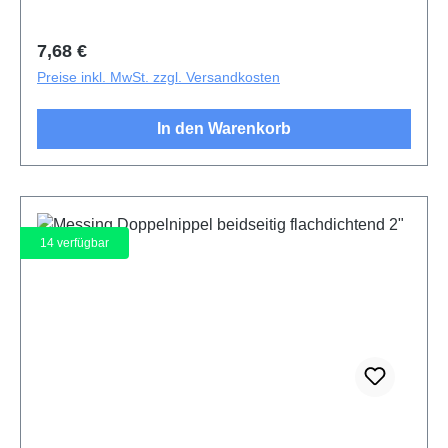
Regulärer Preis:
7,68 €
Preise inkl. MwSt. zzgl. Versandkosten
In den Warenkorb
14
verfügbar