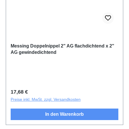
Messing Doppelnippel 2" AG flachdichtend x 2"
AG gewindedichtend
Regulärer Preis:
17,68 €
Preise inkl. MwSt. zzgl. Versandkosten
In den Warenkorb