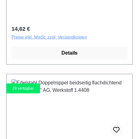
Regulärer Preis:
14,62 €
Preise inkl. MwSt. zzgl. Versandkosten
Details
29
verfügbar