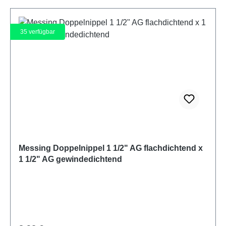
35
verfügbar
Messing Doppelnippel 1 1/2" AG flachdichtend x
1 1/2" AG gewindedichtend