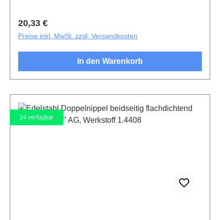
Regulärer Preis:
20,33 €
Preise inkl. MwSt. zzgl. Versandkosten
In den Warenkorb
24
verfügbar