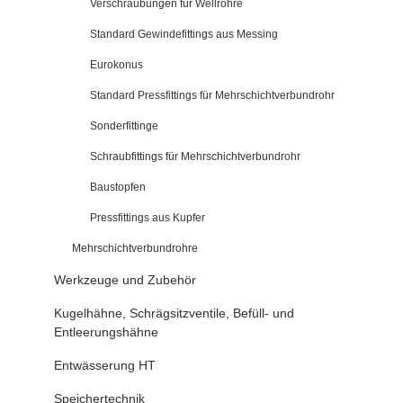
Verschraubungen für Wellrohre
Standard Gewindefittings aus Messing
Eurokonus
Standard Pressfittings für Mehrschichtverbundrohr
Sonderfittinge
Schraubfittings für Mehrschichtverbundrohr
Baustopfen
Pressfittings aus Kupfer
Mehrschichtverbundrohre
Werkzeuge und Zubehör
Kugelhähne, Schrägsitzventile, Befüll- und
Entleerungshähne
Entwässerung HT
Speichertechnik