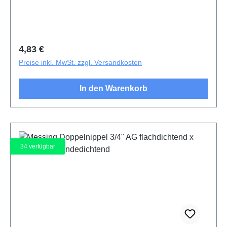
Regulärer Preis:
4,83 €
Preise inkl. MwSt. zzgl. Versandkosten
In den Warenkorb
34
verfügbar