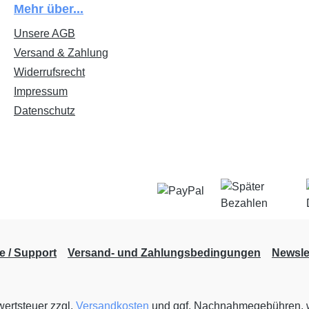
Mehr über...
Unsere AGB
Versand & Zahlung
Widerrufsrecht
Impressum
Datenschutz
fe / Support
Versand- und Zahlungsbedingungen
Newsle
wertsteuer zzgl.
Versandkosten
und ggf. Nachnahmegebühren, w