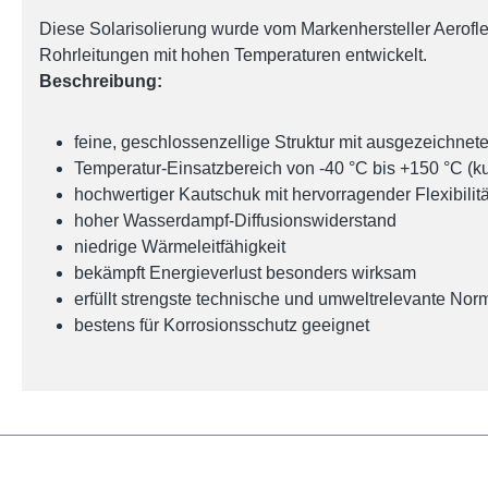
Diese Solarisolierung wurde vom Markenhersteller Aerof
Rohrleitungen mit hohen Temperaturen entwickelt.
Beschreibung:
feine, geschlossenzellige Struktur mit ausgezeichnete
Temperatur-Einsatzbereich von -40 °C bis +150 °C (ku
hochwertiger Kautschuk mit hervorragender Flexibilitä
hoher Wasserdampf-Diffusionswiderstand
niedrige Wärmeleitfähigkeit
bekämpft Energieverlust besonders wirksam
erfüllt strengste technische und umweltrelevante Nor
bestens für Korrosionsschutz geeignet