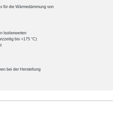
lex für die Wärmedämmung von
n Isolierwerten
rzzeitig bis +175 °C)
t
men bei der Herstellung