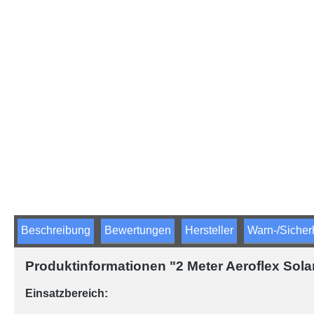
Beschreibung
Bewertungen
Hersteller
Warn-/Sicher
Produktinformationen "2 Meter Aeroflex Sol
Einsatzbereich: