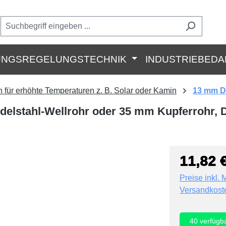
UNGSREGELUNGSTECHNIK
INDUSTRIEBEDA
 für erhöhte Temperaturen z. B. Solar oder Kamin
13 mm D
 Edelstahl-Wellrohr oder 35 mm Kupferrohr
11,82 
Preise inkl. 
Versandkost
40
verfügb