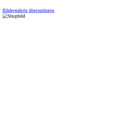
Bildergalerie überspringen