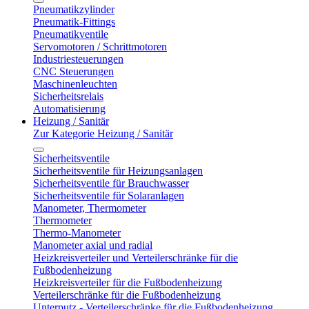
Pneumatikzylinder
Pneumatik-Fittings
Pneumatikventile
Servomotoren / Schrittmotoren
Industriesteuerungen
CNC Steuerungen
Maschinenleuchten
Sicherheitsrelais
Automatisierung
Heizung / Sanitär
Zur Kategorie Heizung / Sanitär
Sicherheitsventile
Sicherheitsventile für Heizungsanlagen
Sicherheitsventile für Brauchwasser
Sicherheitsventile für Solaranlagen
Manometer, Thermometer
Thermometer
Thermo-Manometer
Manometer axial und radial
Heizkreisverteiler und Verteilerschränke für die
Fußbodenheizung
Heizkreisverteiler für die Fußbodenheizung
Verteilerschränke für die Fußbodenheizung
Unterputz - Verteilerschränke für die Fußbodenheizung