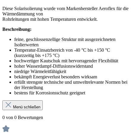
Diese Solarisolierung wurde vom Markenhersteller Aeroflex für die
Wärmedämmung von
Rohrleitungen mit hohen Temperaturen entwickelt.
Beschreibung:
feine, geschlossenzellige Struktur mit ausgezeichneten
Isolierwerten
Temperatur-Einsatzbereich von -40 °C bis +150 °C
(kurzzeitig bis +175 °C)
hochwertiger Kautschuk mit hervorragender Flexibilität
hoher Wasserdampf-Diffusionswiderstand
niedrige Wärmeleitfähigkeit
bekämpft Energieverlust besonders wirksam
erfüllt strengste technische und umweltrelevante Normen bei
der Herstellung
bestens für Korrosionsschutz geeignet
Menü schließen
0 von 0 Bewertungen