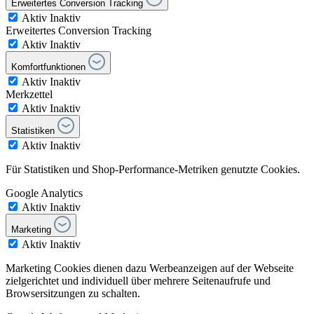
Erweitertes Conversion Tracking
Aktiv
Inaktiv
Erweitertes Conversion Tracking
Aktiv
Inaktiv
Komfortfunktionen
Aktiv
Inaktiv
Merkzettel
Aktiv
Inaktiv
Statistiken
Aktiv
Inaktiv
Für Statistiken und Shop-Performance-Metriken genutzte Cookies.
Google Analytics
Aktiv
Inaktiv
Marketing
Aktiv
Inaktiv
Marketing Cookies dienen dazu Werbeanzeigen auf der Webseite
zielgerichtet und individuell über mehrere Seitenaufrufe und
Browsersitzungen zu schalten.