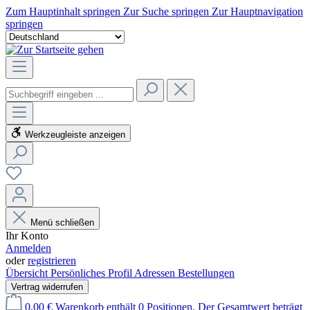
Zum Hauptinhalt springen
Zur Suche springen
Zur Hauptnavigation
springen
Werkzeugleiste anzeigen
Menü schließen
Ihr Konto
Anmelden
oder
registrieren
Übersicht
Persönliches Profil
Adressen
Bestellungen
Vertrag widerrufen
0,00 €
Warenkorb enthält 0 Positionen. Der Gesamtwert beträgt