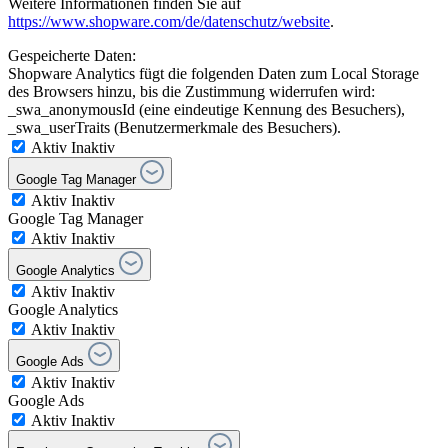
Weitere Informationen finden Sie auf
https://www.shopware.com/de/datenschutz/website
.
Gespeicherte Daten:
Shopware Analytics fügt die folgenden Daten zum Local Storage
des Browsers hinzu, bis die Zustimmung widerrufen wird:
_swa_anonymousId (eine eindeutige Kennung des Besuchers),
_swa_userTraits (Benutzermerkmale des Besuchers).
Aktiv
Inaktiv
Google Tag Manager
Aktiv
Inaktiv
Google Tag Manager
Aktiv
Inaktiv
Google Analytics
Aktiv
Inaktiv
Google Analytics
Aktiv
Inaktiv
Google Ads
Aktiv
Inaktiv
Google Ads
Aktiv
Inaktiv