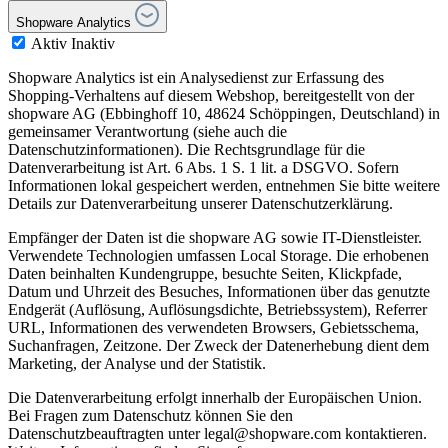
Shopware Analytics
Aktiv
Inaktiv
Shopware Analytics ist ein Analysedienst zur Erfassung des
Shopping-Verhaltens auf diesem Webshop, bereitgestellt von der
shopware AG (Ebbinghoff 10, 48624 Schöppingen, Deutschland) in
gemeinsamer Verantwortung (siehe auch die
Datenschutzinformationen). Die Rechtsgrundlage für die
Datenverarbeitung ist Art. 6 Abs. 1 S. 1 lit. a DSGVO. Sofern
Informationen lokal gespeichert werden, entnehmen Sie bitte weitere
Details zur Datenverarbeitung unserer Datenschutzerklärung.
Empfänger der Daten ist die shopware AG sowie IT-Dienstleister.
Verwendete Technologien umfassen Local Storage. Die erhobenen
Daten beinhalten Kundengruppe, besuchte Seiten, Klickpfade,
Datum und Uhrzeit des Besuches, Informationen über das genutzte
Endgerät (Auflösung, Auflösungsdichte, Betriebssystem), Referrer
URL, Informationen des verwendeten Browsers, Gebietsschema,
Suchanfragen, Zeitzone. Der Zweck der Datenerhebung dient dem
Marketing, der Analyse und der Statistik.
Die Datenverarbeitung erfolgt innerhalb der Europäischen Union.
Bei Fragen zum Datenschutz können Sie den
Datenschutzbeauftragten unter legal@shopware.com kontaktieren.