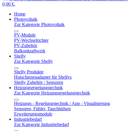
0,00 €.
Home
Photovoltaik
Zur Kategorie Photovoltaik
PV-Module
PV-Wechselrichter
PV-Zubehör
Balkonkraftwerk
Shelly
Zur Kategorie Shelly
Shelly Produkte
Hutschienenadapter für Shellys
Shelly Zubehör / Sensoren
Heizungsregelungstechnik
Zur Kategorie Heizungsregelungstechnik
Heizungs - Regelungstechnik / App - Visualisierung
Sensoren, Fühler, Tauchhülsen
Erweiterungsmodule
Industriebedarf
Zur Kategorie Industriebedarf